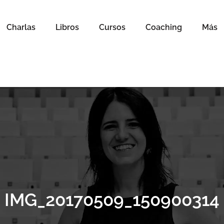
Charlas
Libros
Cursos
Coaching
Más
IMG_20170509_150900314