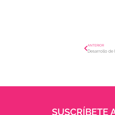
Prev
ANTERIOR
Desarrollo de
SUSCRÍBETE 