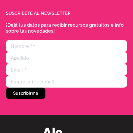
SUSCRÍBETE AL NEWSLETTER
¡Dejá tus datos para recibir recursos gratuitos e info
sobre las novedades!