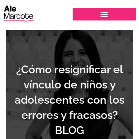
Ir
al
contenido
¿Cómo resignificar el
vínculo de niños y
adolescentes con los
errores y fracasos?
BLOG