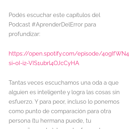
Podés escuchar este capítulos del
Podcast #AprenderDelError para
profundizar:
https://open.spotify.com/episode/4ogIfW
si=oI-i2-VIS1ubrl4OJcCyHA
Tantas veces escuchamos una oda a que
alguien es inteligente y logra las cosas sin
esfuerzo. Y para peor, incluso lo ponemos
como punto de comparación para otra
persona (tu hermana puede, tu