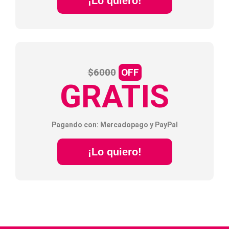
¡Lo quiero!
$6000
OFF
GRATIS
Pagando con: Mercadopago y PayPal
¡Lo quiero!