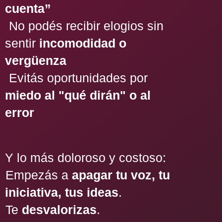
cuenta”
No podés recibir elogios sin
sentir
incomodidad o
vergüenza
Evitás oportunidades por
miedo al "qué dirán" o al
error
Y lo más doloroso y costoso:
Empezás a
apagar tu voz, tu
iniciativa, tus ideas
.
Te
desvalorizas
.