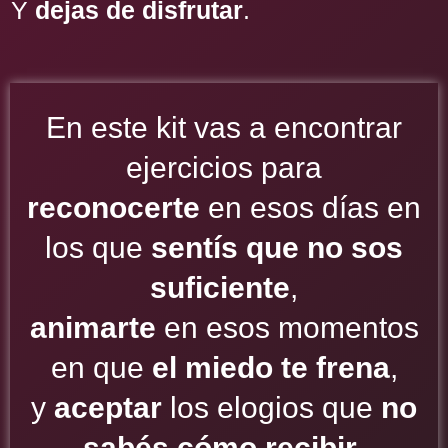
Y
dejas de disfrutar
.
En este kit vas a encontrar
ejercicios para
reconocerte
en esos días en
los que
sentís que no sos
suficiente
,
animarte
en esos momentos
en que
el miedo te frena
,
y
aceptar
los elogios que
no
sabés cómo recibir
.