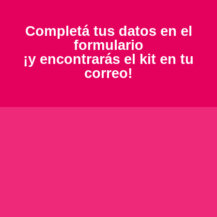
Completá tus datos en el
formulario
¡y encontrarás el kit en tu
correo!