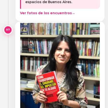
espacios de Buenos Aires.
Ver fotos de los encuentros
→
07