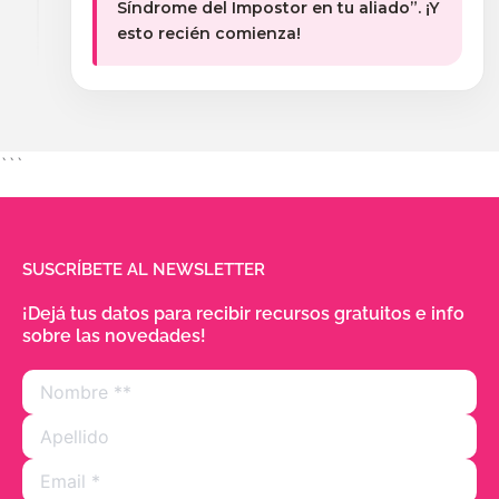
Síndrome del Impostor en tu aliado”. ¡Y
esto recién comienza!
```
SUSCRÍBETE AL NEWSLETTER
¡Dejá tus datos para recibir recursos gratuitos e info
sobre las novedades!