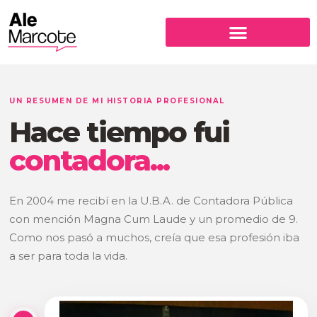
Ir
al
contenido
UN RESUMEN DE MI HISTORIA PROFESIONAL
Hace tiempo fui
contadora...
En 2004 me recibí en la U.B.A. de Contadora Pública
con mención Magna Cum Laude y un promedio de 9.
Como nos pasó a muchos, creía que esa profesión iba
a ser para toda la vida.