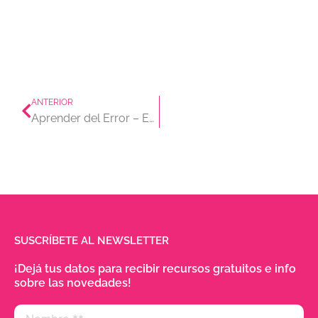
Prev
ANTERIOR
Aprender del Error – Edición Mujeres en Tu famoso Ayuda
SUSCRÍBETE AL NEWSLETTER
¡Dejá tus datos para recibir recursos gratuitos e info
sobre las novedades!