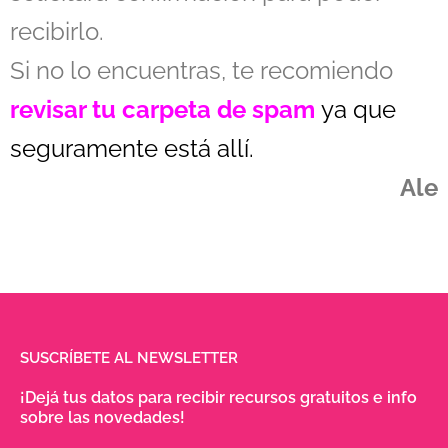
recibirlo.
Si no lo encuentras, te recomiendo
revisar tu
carpeta de spam
ya que
seguramente está allí.
Ale
SUSCRÍBETE AL NEWSLETTER
¡Dejá tus datos para recibir recursos gratuitos e info
sobre las novedades!