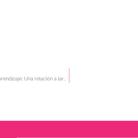
Humildad y Aprendizaje: Una relación a largo plazo (I)