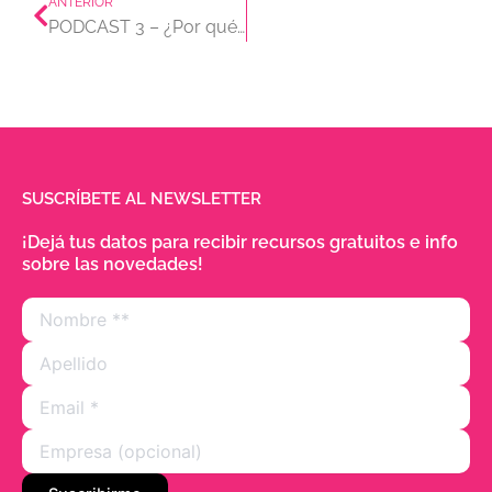
ANTERIOR
PODCAST 3 – ¿Por qué necesitamos aprender a decir «No sé»?
SUSCRÍBETE AL NEWSLETTER
¡Dejá tus datos para recibir recursos gratuitos e info
sobre las novedades!