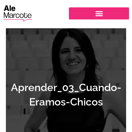
Ir
al
contenido
Aprender_03_Cuando-
Eramos-Chicos