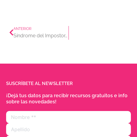
Prev
ANTERIOR
Síndrome del Impostor, errores y otras vulnerabilidades – Podcast Menos Recursos, Más Humanos
SUSCRÍBETE AL NEWSLETTER
¡Dejá tus datos para recibir recursos gratuitos e info
sobre las novedades!