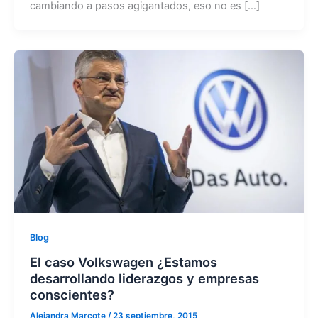
cambiando a pasos agigantados, eso no es […]
Blog
El caso Volkswagen ¿Estamos
desarrollando liderazgos y empresas
conscientes?
Alejandra Marcote
/
23 septiembre, 2015