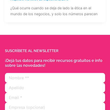
¿Qué ocurre cuando se deja de lado la ética en el
mundo de los negocios, y solo los números parecen
SUSCRÍBETE AL NEWSLETTER
¡Dejá tus datos para recibir recursos gratuitos e info
sobre las novedades!