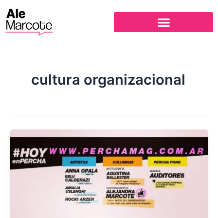
Ir
al
contenido
cultura organizacional