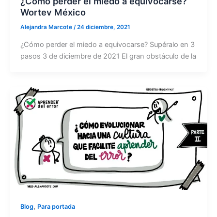
¿Cómo perder el miedo a equivocarse?
Wortev México
Alejandra Marcote
/
24 diciembre, 2021
¿Cómo perder el miedo a equivocarse? Supéralo en 3
pasos 3 de diciembre de 2021 El gran obstáculo de la
,
Blog
Para portada