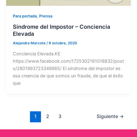
,
Para portada
Prensa
Sindrome del Impostor – Conciencia
Elevada
Alejandra Marcote
/
9 octubre, 2020
Conciencia Elevada.KE
https://www.facebook.com/1725302161018832/post
s/2801993723349665/ El síndrome del impostor es
esa creencia de que somos un fraude, de que el éxito
que
1
2
3
Siguiente
→