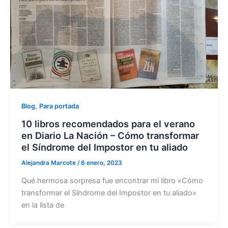
,
Blog
Para portada
10 libros recomendados para el verano
en Diario La Nación – Cómo transformar
el Síndrome del Impostor en tu aliado
Alejandra Marcote
/
6 enero, 2023
Qué hermosa sorpresa fue encontrar mi libro «Cómo
transformar el Síndrome del Impostor en tu aliado»
en la lista de