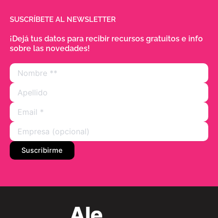
SUSCRÍBETE AL NEWSLETTER
¡Dejá tus datos para recibir recursos gratuitos e info
sobre las novedades!