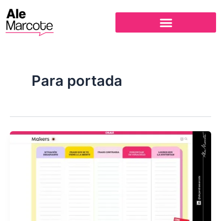
Ir
al
contenido
Para portada