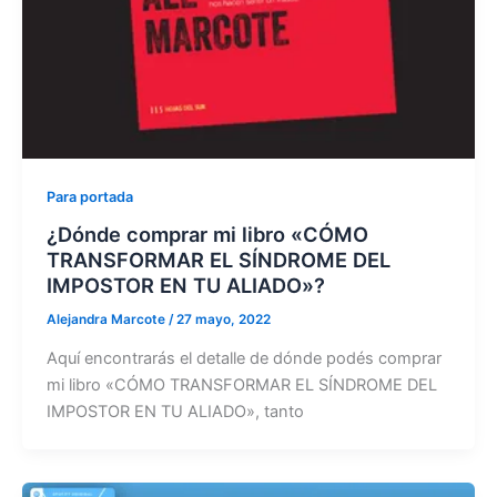
Para portada
¿Dónde comprar mi libro «CÓMO
TRANSFORMAR EL SÍNDROME DEL
IMPOSTOR EN TU ALIADO»?
Alejandra Marcote
/
27 mayo, 2022
Aquí encontrarás el detalle de dónde podés comprar
mi libro «CÓMO TRANSFORMAR EL SÍNDROME DEL
IMPOSTOR EN TU ALIADO», tanto