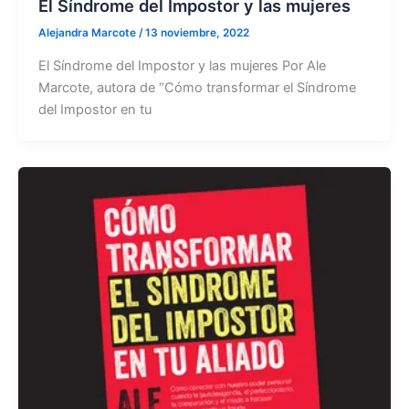
El Síndrome del Impostor y las mujeres
Alejandra Marcote
/
13 noviembre, 2022
El Síndrome del Impostor y las mujeres Por Ale
Marcote, autora de “Cómo transformar el Síndrome
del Impostor en tu