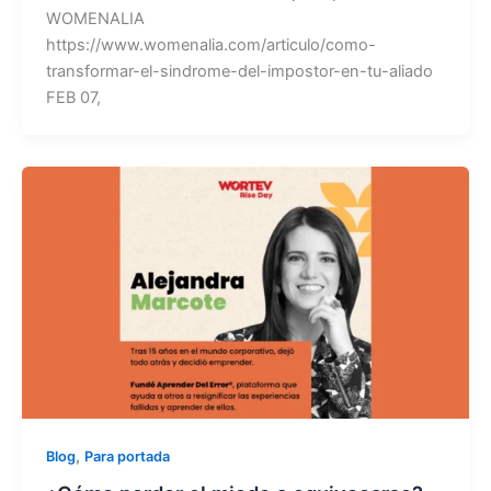
WOMENALIA
https://www.womenalia.com/articulo/como-
transformar-el-sindrome-del-impostor-en-tu-aliado
FEB 07,
,
Blog
Para portada