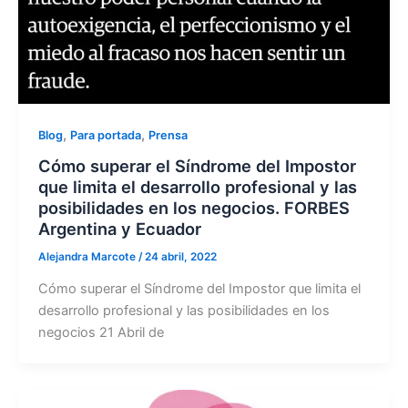
,
,
Blog
Para portada
Prensa
Cómo superar el Síndrome del Impostor
que limita el desarrollo profesional y las
posibilidades en los negocios. FORBES
Argentina y Ecuador
Alejandra Marcote
/
24 abril, 2022
Cómo superar el Síndrome del Impostor que limita el
desarrollo profesional y las posibilidades en los
negocios 21 Abril de