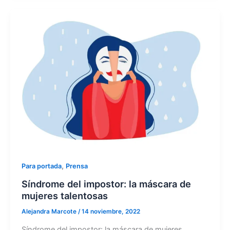
,
Para portada
Prensa
Síndrome del impostor: la máscara de
mujeres talentosas
Alejandra Marcote
/
14 noviembre, 2022
Síndrome del impostor: la máscara de mujeres