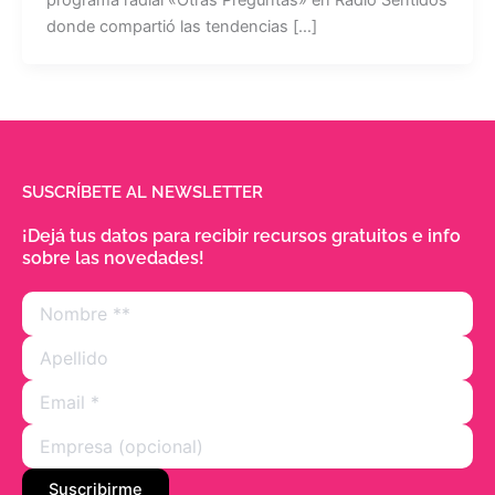
donde compartió las tendencias […]
SUSCRÍBETE AL NEWSLETTER
¡Dejá tus datos para recibir recursos gratuitos e info
sobre las novedades!