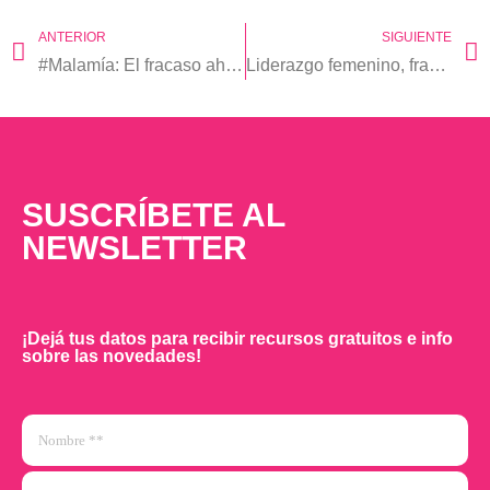
ANTERIOR
SIGUIENTE
#Malamía: El fracaso ahora es el paso previo en los procesos de innovación
Liderazgo femenino, fracaso y aprendizaje (Nota para Red Shoe Movement)
SUSCRÍBETE AL
NEWSLETTER
¡Dejá tus datos para recibir recursos gratuitos e info
sobre las novedades!