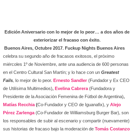
Edición Aniversario con lo mejor de lo peor…
a dos años de
exteriorizar el fracaso con éxito.
Buenos Aires, Octubre 2017. Fuckup Nights Buenos Aires
celebra su segundo año de fracasos exitosos, el próximo
miércoles 1º de Noviembre, ante una audiencia de 600 personas
en el Centro Cultural San Martín; y lo hace con un
Greatest
Fails
,
lo mejor de lo peor.
Ernesto Sandler
(Fundador y Ex CEO
de Utilísima Multimedios)
,
Evelina Cabrera
(Fundadora y
Presidente de la Asociación Femenina de Fútbol de Argentina)
,
Matías Recchia
(
Co-Fundador y CEO de Iguanafix), y
Alejo
Pérez Zarlenga
(Co-Fundador de Williamsburg Burger Bar), son
los responsables de subir al escenario y compartir (nuevamente)
sus historias de fracaso bajo la moderación de
Tomás Costanzo