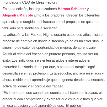
(Fundador y CEO de Ideas Factory).
En cada edición, los organizadores
Hernán Schuster
y
Alejandra Marcote
junto a los oradores, ofrecen los diferentes
aprendizajes surgidos del fracaso con el propósito de quitar el
tabú aún persistente en la sociedad.
La adhesión a las Fuckup Nights durante estos dos años inicia un
proceso de cambio en donde el fracaso ya no es un error sino un
sinónimo de éxito, de oportunidad de mejora, de aprendizaje.
Asistir al relato del fracaso en primera persona, resulta ser un
éxito. Los individuos se sienten atraídos e interesados en
escuchar la historia de un par que, a pesar del traspié, logró
desarrollarse en su profesión. Esta escucha, anclada en el aquí y
ahora, reside en el aprendizaje que se genera desde una escucha
activa del cómo y el porqué del fracaso.
“Es importante que cuando se cuenta una historia de fracaso, el
orador pueda comprender y expresar que es lo que tuvo que ver
en esa situación y qué aprendió de eso. El público -