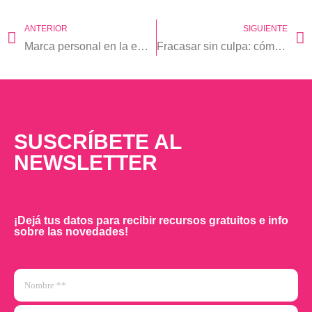
ANTERIOR
SIGUIENTE
Marca personal en la empresa.
Fracasar sin culpa: cómo podemos transformar el Síndrome del Impostor (Revista Para Tí)
SUSCRÍBETE AL
NEWSLETTER
¡Dejá tus datos para recibir recursos gratuitos e info
sobre las novedades!