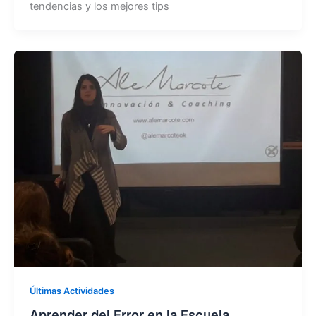
tendencias y los mejores tips
Últimas Actividades
Aprender del Error en la Escuela