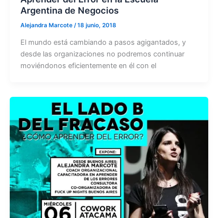
Argentina de Negocios
Alejandra Marcote
/
18 junio, 2018
El mundo está cambiando a pasos agigantados, y
desde las organizaciones no podremos continuar
moviéndonos eficientemente en él con el