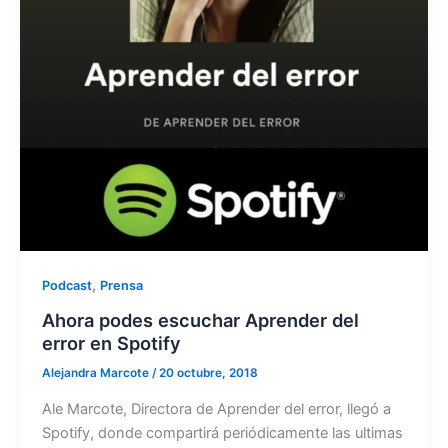
,
Podcast
Prensa
Ahora podes escuchar Aprender del
error en Spotify
Alejandra Marcote
/
20 octubre, 2018
Ale Marcote, Directora de Aprender del error, llegó a
Spotify, donde compartirá periódicamente las ultimas