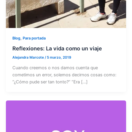
,
Blog
Para portada
Reflexiones: La vida como un viaje
Alejandra Marcote
/
5 marzo, 2019
Cuando creemos o nos damos cuenta que
cometimos un error, solemos decirnos cosas como:
“¿Cómo pude ser tan tonto?” “Era […]