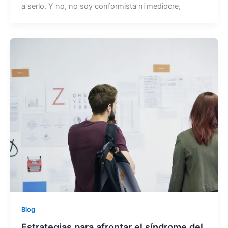
a serlo. Y no, no soy conformista ni mediocre,
Blog
Estrategias para afrontar el síndrome del