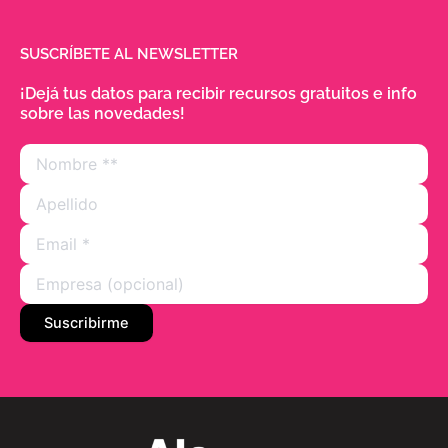
SUSCRÍBETE AL NEWSLETTER
¡Dejá tus datos para recibir recursos gratuitos e info
sobre las novedades!